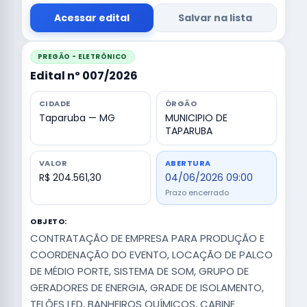
Acessar edital
Salvar na lista
PREGÃO - ELETRÔNICO
Edital nº 007/2026
CIDADE
ÓRGÃO
Taparuba — MG
MUNICIPIO DE
TAPARUBA
VALOR
ABERTURA
R$ 204.561,30
04/06/2026 09:00
Prazo encerrado
OBJETO:
CONTRATAÇÃO DE EMPRESA PARA PRODUÇÃO E
COORDENAÇÃO DO EVENTO, LOCAÇÃO DE PALCO
DE MÉDIO PORTE, SISTEMA DE SOM, GRUPO DE
GERADORES DE ENERGIA, GRADE DE ISOLAMENTO,
TELÕES LED, BANHEIROS QUÍMICOS, CABINE