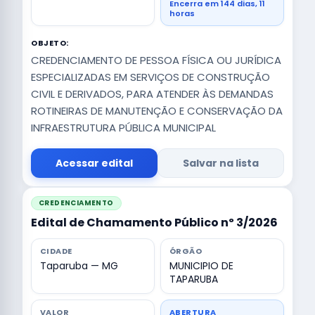
Encerra em 144 dias, 11
horas
OBJETO:
CREDENCIAMENTO DE PESSOA FÍSICA OU JURÍDICA
ESPECIALIZADAS EM SERVIÇOS DE CONSTRUÇÃO
CIVIL E DERIVADOS, PARA ATENDER ÀS DEMANDAS
ROTINEIRAS DE MANUTENÇÃO E CONSERVAÇÃO DA
INFRAESTRUTURA PÚBLICA MUNICIPAL
Acessar edital
Salvar na lista
CREDENCIAMENTO
Edital de Chamamento Público nº 3/2026
CIDADE
ÓRGÃO
Taparuba — MG
MUNICIPIO DE
TAPARUBA
VALOR
ABERTURA