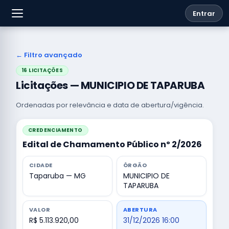
Entrar
← Filtro avançado
16 LICITAÇÕES
Licitações — MUNICIPIO DE TAPARUBA
Ordenadas por relevância e data de abertura/vigência.
CREDENCIAMENTO
Edital de Chamamento Público nº 2/2026
CIDADE
ÓRGÃO
Taparuba — MG
MUNICIPIO DE
TAPARUBA
VALOR
ABERTURA
R$ 5.113.920,00
31/12/2026 16:00