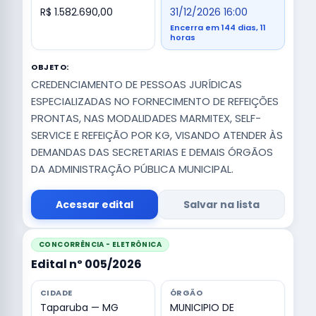
R$ 1.582.690,00
31/12/2026 16:00
Encerra em 144 dias, 11
horas
OBJETO:
CREDENCIAMENTO DE PESSOAS JURÍDICAS
ESPECIALIZADAS NO FORNECIMENTO DE REFEIÇÕES
PRONTAS, NAS MODALIDADES MARMITEX, SELF-
SERVICE E REFEIÇÃO POR KG, VISANDO ATENDER ÀS
DEMANDAS DAS SECRETARIAS E DEMAIS ÓRGÃOS
DA ADMINISTRAÇÃO PÚBLICA MUNICIPAL.
Acessar edital
Salvar na lista
CONCORRÊNCIA - ELETRÔNICA
Edital nº 005/2026
CIDADE
ÓRGÃO
Taparuba — MG
MUNICIPIO DE