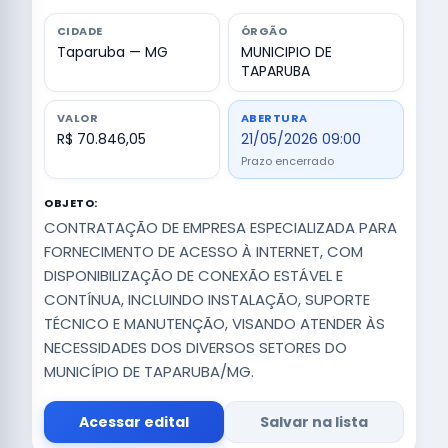
CIDADE
ÓRGÃO
Taparuba — MG
MUNICIPIO DE
TAPARUBA
VALOR
ABERTURA
R$ 70.846,05
21/05/2026 09:00
Prazo encerrado
OBJETO:
CONTRATAÇÃO DE EMPRESA ESPECIALIZADA PARA
FORNECIMENTO DE ACESSO À INTERNET, COM
DISPONIBILIZAÇÃO DE CONEXÃO ESTÁVEL E
CONTÍNUA, INCLUINDO INSTALAÇÃO, SUPORTE
TÉCNICO E MANUTENÇÃO, VISANDO ATENDER ÀS
NECESSIDADES DOS DIVERSOS SETORES DO
MUNICÍPIO DE TAPARUBA/MG.
Acessar edital
Salvar na lista