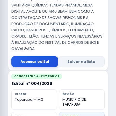
SANITÁRIA QUÍMICA, TENDAS PIRÂMIDE, MESA
DIGITAL AVOLITE OU M40 BEAM, BEM COMO A
CONTRATAÇÃO DE SHOWS REGIONAIS E A
PRODUÇÃO DE DOCUMENTÁRIO, ILUMINAÇÃO,
PALCO, BANHEIROS QUÍMICOS, FECHAMENTO,
GRADIS, TELÃO, TENDAS E SERVIÇOS NECESSÁRIOS
À REALIZAÇÃO DO FESTIVAL DE CARROS DE BOI E
CAVALGADA.
Acessar edital
Salvar na lista
CONCORRÊNCIA - ELETRÔNICA
Edital nº 004/2026
CIDADE
ÓRGÃO
Taparuba — MG
MUNICIPIO DE
TAPARUBA