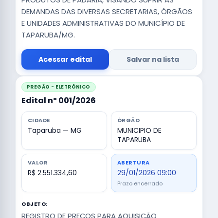
DEMANDAS DAS DIVERSAS SECRETARIAS, ÓRGÃOS
E UNIDADES ADMINISTRATIVAS DO MUNICÍPIO DE
TAPARUBA/MG.
Acessar edital
Salvar na lista
PREGÃO - ELETRÔNICO
Edital nº 001/2026
CIDADE
ÓRGÃO
Taparuba — MG
MUNICIPIO DE
TAPARUBA
VALOR
ABERTURA
R$ 2.551.334,60
29/01/2026 09:00
Prazo encerrado
OBJETO:
REGISTRO DE PREÇOS PARA AQUISIÇÃO