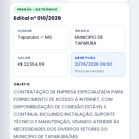
PREGÃO - ELETRÔNICO
Edital nº 010/2026
CIDADE
ÓRGÃO
Taparuba — MG
MUNICIPIO DE
TAPARUBA
VALOR
ABERTURA
R$ 22.554,69
21/05/2026 09:00
Prazo encerrado
OBJETO:
CONTRATAÇÃO DE EMPRESA ESPECIALIZADA PARA
FORNECIMENTO DE ACESSO À INTERNET, COM
DISPONIBILIZAÇÃO DE CONEXÃO ESTÁVEL E
CONTÍNUA, INCLUINDO INSTALAÇÃO, SUPORTE
TÉCNICO E MANUTENÇÃO, VISANDO ATENDER ÀS
NECESSIDADES DOS DIVERSOS SETORES DO
MUNICÍPIO DE TAPARUBA/MG.