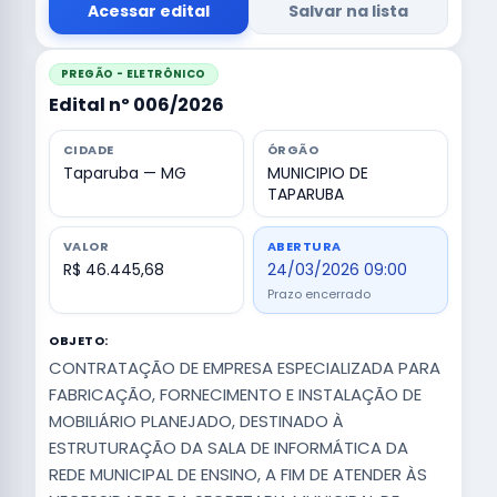
Acessar edital
Salvar na lista
PREGÃO - ELETRÔNICO
Edital nº 006/2026
CIDADE
ÓRGÃO
Taparuba — MG
MUNICIPIO DE
TAPARUBA
VALOR
ABERTURA
R$ 46.445,68
24/03/2026 09:00
Prazo encerrado
OBJETO:
CONTRATAÇÃO DE EMPRESA ESPECIALIZADA PARA
FABRICAÇÃO, FORNECIMENTO E INSTALAÇÃO DE
MOBILIÁRIO PLANEJADO, DESTINADO À
ESTRUTURAÇÃO DA SALA DE INFORMÁTICA DA
REDE MUNICIPAL DE ENSINO, A FIM DE ATENDER ÀS