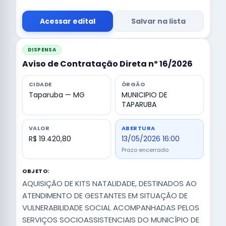
Acessar edital
Salvar na lista
DISPENSA
Aviso de Contratação Direta nº 16/2026
CIDADE
ÓRGÃO
Taparuba — MG
MUNICIPIO DE
TAPARUBA
VALOR
ABERTURA
R$ 19.420,80
13/05/2026 16:00
Prazo encerrado
OBJETO:
AQUISIÇÃO DE KITS NATALIDADE, DESTINADOS AO
ATENDIMENTO DE GESTANTES EM SITUAÇÃO DE
VULNERABILIDADE SOCIAL ACOMPANHADAS PELOS
SERVIÇOS SOCIOASSISTENCIAIS DO MUNICÍPIO DE