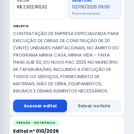
VALOR
ABERTURA
R$ 2.922.160,52
02/06/2026 09:00
Prazo encerrado
OBJETO:
CONTRATAÇÃO DE EMPRESA ESPECIALIZADA PARA
EXECUÇÃO DE OBRAS DE CONSTRUÇÃO DE 20
(VINTE) UNIDADES HABITACIONAIS, NO ÂMBITO DO
PROGRAMA MINHA CASA, MINHA VIDA – FAIXA
FNHIS SUB 50, DO NOVO PAC 2025 NO MUNICÍPIO
DE TAPARUBA/MG, INCLUINDO A EXECUÇÃO DE
TODOS OS SERVIÇOS, FORNECIMENTO DE
MATERIAIS, MÃO DE OBRA, EQUIPAMENTOS,
INSUMOS E DEMAIS ELEMENTOS NECESSÁRIOS.
Acessar edital
Salvar na lista
PREGÃO - ELETRÔNICO
Edital nº 010/2026