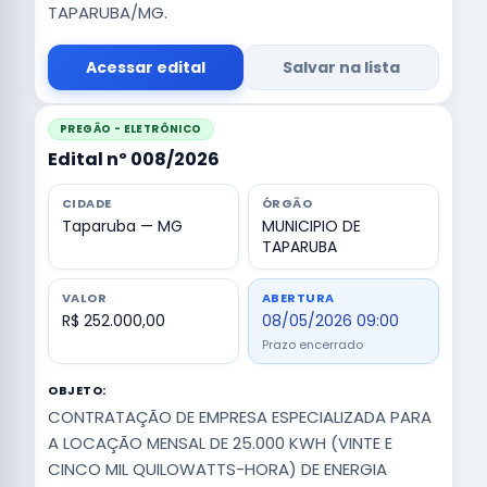
TAPARUBA/MG.
Acessar edital
Salvar na lista
PREGÃO - ELETRÔNICO
Edital nº 008/2026
CIDADE
ÓRGÃO
Taparuba — MG
MUNICIPIO DE
TAPARUBA
VALOR
ABERTURA
R$ 252.000,00
08/05/2026 09:00
Prazo encerrado
OBJETO:
CONTRATAÇÃO DE EMPRESA ESPECIALIZADA PARA
A LOCAÇÃO MENSAL DE 25.000 KWH (VINTE E
CINCO MIL QUILOWATTS-HORA) DE ENERGIA