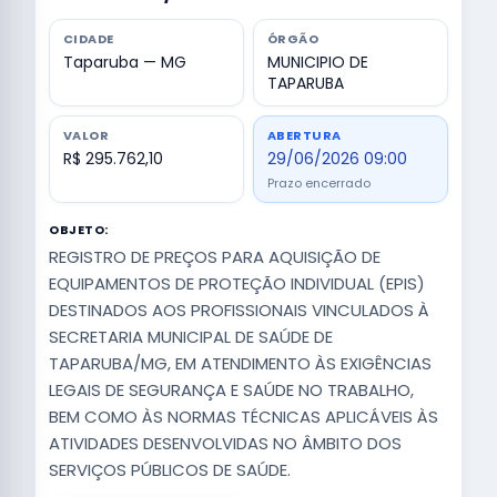
CIDADE
ÓRGÃO
Taparuba — MG
MUNICIPIO DE
TAPARUBA
VALOR
ABERTURA
R$ 295.762,10
29/06/2026 09:00
Prazo encerrado
OBJETO:
REGISTRO DE PREÇOS PARA AQUISIÇÃO DE
EQUIPAMENTOS DE PROTEÇÃO INDIVIDUAL (EPIS)
DESTINADOS AOS PROFISSIONAIS VINCULADOS À
SECRETARIA MUNICIPAL DE SAÚDE DE
TAPARUBA/MG, EM ATENDIMENTO ÀS EXIGÊNCIAS
LEGAIS DE SEGURANÇA E SAÚDE NO TRABALHO,
BEM COMO ÀS NORMAS TÉCNICAS APLICÁVEIS ÀS
ATIVIDADES DESENVOLVIDAS NO ÂMBITO DOS
SERVIÇOS PÚBLICOS DE SAÚDE.