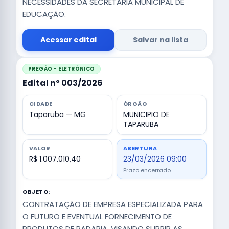
NECESSIDADES DA SECRETARIA MUNICIPAL DE
EDUCAÇÃO.
Acessar edital
Salvar na lista
PREGÃO - ELETRÔNICO
Edital nº 003/2026
CIDADE
ÓRGÃO
Taparuba — MG
MUNICIPIO DE
TAPARUBA
VALOR
ABERTURA
R$ 1.007.010,40
23/03/2026 09:00
Prazo encerrado
OBJETO:
CONTRATAÇÃO DE EMPRESA ESPECIALIZADA PARA
O FUTURO E EVENTUAL FORNECIMENTO DE
PRODUTOS DE PADARIA, VISANDO SUPRIR AS