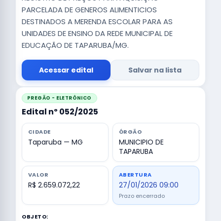
PARCELADA DE GENEROS ALIMENTICIOS
DESTINADOS A MERENDA ESCOLAR PARA AS
UNIDADES DE ENSINO DA REDE MUNICIPAL DE
EDUCAÇÃO DE TAPARUBA/MG.
Acessar edital
Salvar na lista
PREGÃO - ELETRÔNICO
Edital nº 052/2025
CIDADE
ÓRGÃO
Taparuba — MG
MUNICIPIO DE
TAPARUBA
VALOR
ABERTURA
R$ 2.659.072,22
27/01/2026 09:00
Prazo encerrado
OBJETO: