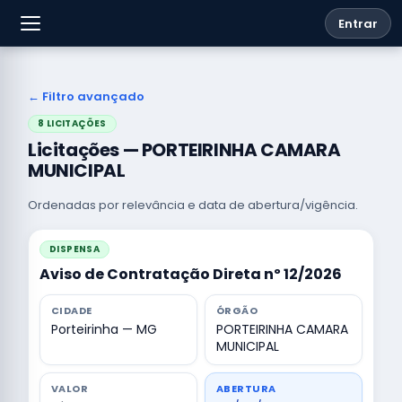
Entrar
← Filtro avançado
8 LICITAÇÕES
Licitações — PORTEIRINHA CAMARA
MUNICIPAL
Ordenadas por relevância e data de abertura/vigência.
DISPENSA
Aviso de Contratação Direta nº 12/2026
CIDADE
ÓRGÃO
Porteirinha — MG
PORTEIRINHA CAMARA
MUNICIPAL
VALOR
ABERTURA