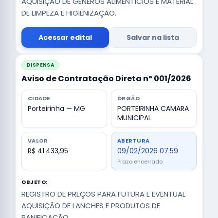
AQUISIÇÃO DE GÊNEROS ALIMENTÍCIOS E MATERIAL
DE LIMPEZA E HIGIENIZAÇÃO.
Acessar edital
Salvar na lista
DISPENSA
Aviso de Contratação Direta nº 001/2026
CIDADE
ÓRGÃO
Porteirinha — MG
PORTEIRINHA CAMARA
MUNICIPAL
VALOR
ABERTURA
R$ 41.433,95
09/02/2026 07:59
Prazo encerrado
OBJETO:
REGISTRO DE PREÇOS PARA FUTURA E EVENTUAL
AQUISIÇÃO DE LANCHES E PRODUTOS DE
PANIFICAÇÃO.