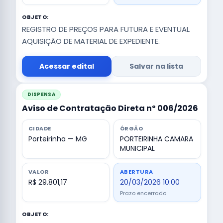
OBJETO:
REGISTRO DE PREÇOS PARA FUTURA E EVENTUAL
AQUISIÇÃO DE MATERIAL DE EXPEDIENTE.
Acessar edital
Salvar na lista
DISPENSA
Aviso de Contratação Direta nº 006/2026
CIDADE
ÓRGÃO
Porteirinha — MG
PORTEIRINHA CAMARA
MUNICIPAL
VALOR
ABERTURA
R$ 29.801,17
20/03/2026 10:00
Prazo encerrado
OBJETO: