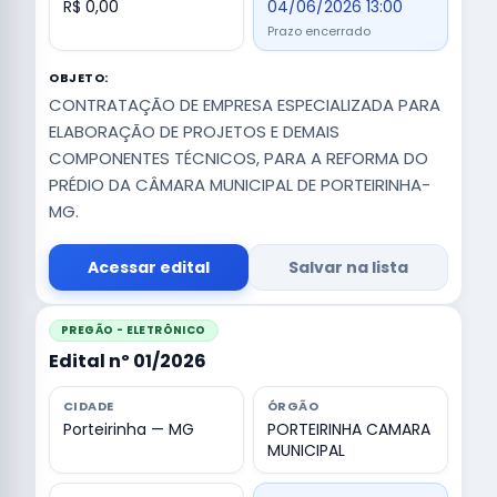
R$ 0,00
04/06/2026 13:00
Prazo encerrado
OBJETO:
CONTRATAÇÃO DE EMPRESA ESPECIALIZADA PARA
ELABORAÇÃO DE PROJETOS E DEMAIS
COMPONENTES TÉCNICOS, PARA A REFORMA DO
PRÉDIO DA CÂMARA MUNICIPAL DE PORTEIRINHA-
MG.
Acessar edital
Salvar na lista
PREGÃO - ELETRÔNICO
Edital nº 01/2026
CIDADE
ÓRGÃO
Porteirinha — MG
PORTEIRINHA CAMARA
MUNICIPAL