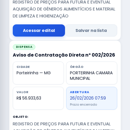
REGISTRO DE PREÇOS PARA FUTURA E EVENTUAL
AQUISIÇÃO DE GÊNEROS ALIMENTÍCIOS E MATERIAL
DE LIMPEZA E HIGIENIZAÇÃO
Acessar edital
Salvar na lista
DISPENSA
Aviso de Contratação Direta nº 002/2026
CIDADE
ÓRGÃO
Porteirinha — MG
PORTEIRINHA CAMARA
MUNICIPAL
VALOR
ABERTURA
R$ 56.933,63
26/02/2026 07:59
Prazo encerrado
OBJETO:
REGISTRO DE PREÇOS PARA FUTURA E EVENTUAL