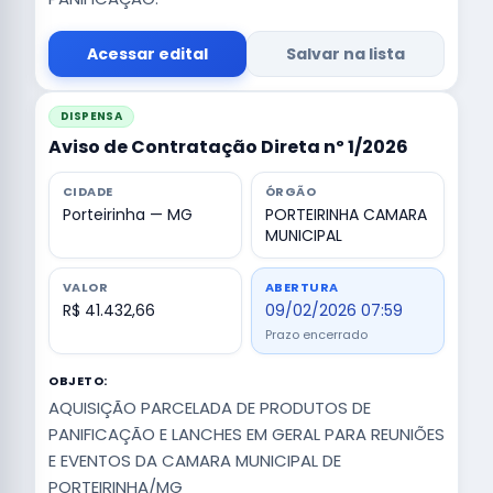
Acessar edital
Salvar na lista
DISPENSA
Aviso de Contratação Direta nº 1/2026
CIDADE
ÓRGÃO
Porteirinha — MG
PORTEIRINHA CAMARA
MUNICIPAL
VALOR
ABERTURA
R$ 41.432,66
09/02/2026 07:59
Prazo encerrado
OBJETO:
AQUISIÇÃO PARCELADA DE PRODUTOS DE
PANIFICAÇÃO E LANCHES EM GERAL PARA REUNIÕES
E EVENTOS DA CAMARA MUNICIPAL DE
PORTEIRINHA/MG