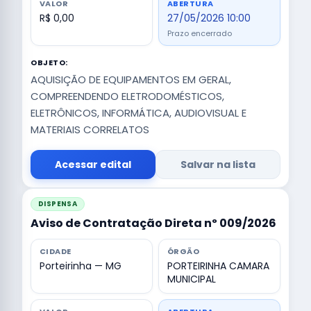
VALOR
ABERTURA
R$ 0,00
27/05/2026 10:00
Prazo encerrado
OBJETO:
AQUISIÇÃO DE EQUIPAMENTOS EM GERAL,
COMPREENDENDO ELETRODOMÉSTICOS,
ELETRÔNICOS, INFORMÁTICA, AUDIOVISUAL E
MATERIAIS CORRELATOS
Acessar edital
Salvar na lista
DISPENSA
Aviso de Contratação Direta nº 009/2026
CIDADE
ÓRGÃO
Porteirinha — MG
PORTEIRINHA CAMARA
MUNICIPAL