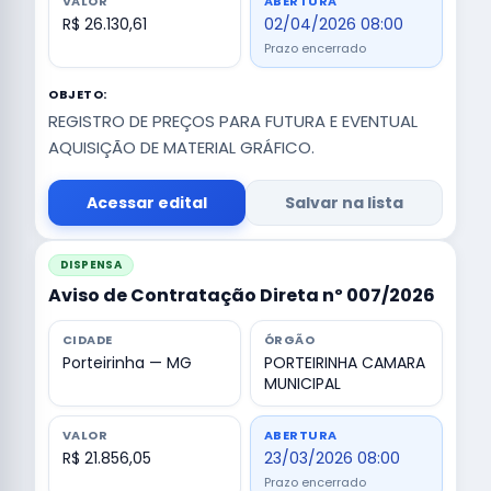
VALOR
ABERTURA
R$ 26.130,61
02/04/2026 08:00
Prazo encerrado
OBJETO:
REGISTRO DE PREÇOS PARA FUTURA E EVENTUAL
AQUISIÇÃO DE MATERIAL GRÁFICO.
Acessar edital
Salvar na lista
DISPENSA
Aviso de Contratação Direta nº 007/2026
CIDADE
ÓRGÃO
Porteirinha — MG
PORTEIRINHA CAMARA
MUNICIPAL
VALOR
ABERTURA
R$ 21.856,05
23/03/2026 08:00
Prazo encerrado