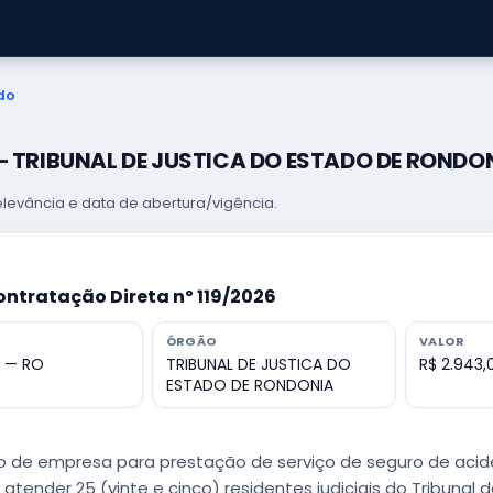
do
 — TRIBUNAL DE JUSTICA DO ESTADO DE RONDO
levância e data de abertura/vigência.
ontratação Direta nº 119/2026
ÓRGÃO
VALOR
o — RO
TRIBUNAL DE JUSTICA DO
R$ 2.943,
ESTADO DE RONDONIA
 de empresa para prestação de serviço de seguro de aciden
atender 25 (vinte e cinco) residentes judiciais do Tribunal 