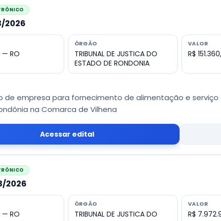
ETRÔNICO
33/2026
ÓRGÃO
VALOR
o — RO
TRIBUNAL DE JUSTICA DO
R$ 151.360
ESTADO DE RONDONIA
 de empresa para fornecimento de alimentação e serviço d
ondônia na Comarca de Vilhena
Acessar edital
ETRÔNICO
13/2026
ÓRGÃO
VALOR
o — RO
TRIBUNAL DE JUSTICA DO
R$ 7.972.