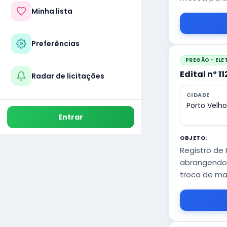
Minha lista
Preferências
PREGÃO - EL
Edital nº 1
Radar de licitações
CIDADE
Porto Velh
Entrar
OBJETO:
Registro de
abrangendo 
troca de mat