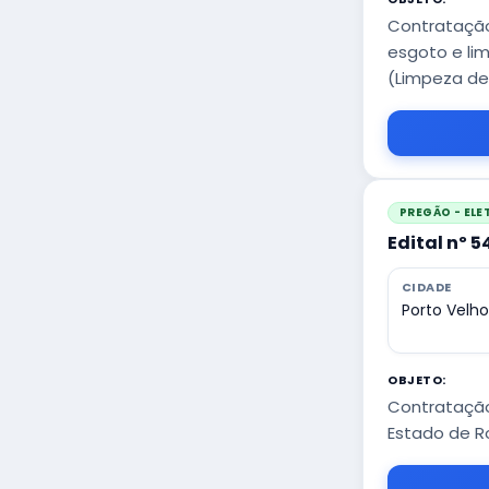
Contratação
esgoto e li
(Limpeza de
PREGÃO - EL
Edital nº 
CIDADE
Porto Velh
OBJETO:
Contratação
Estado de R