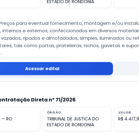
ESTADO DE RONDONIA
 Preços para eventual fornecimento, montagem e/ou instalaç
s, internos e externos, confeccionados em diversos materia
s, vazados, ripados e almofadados, simples, iluminados ou 
es, tais como portas, prateleiras, nichos, gavetas e supor
.
Acessar edital
ontratação Direta nº 71/2026
ÓRGÃO
VALOR
o — RO
TRIBUNAL DE JUSTICA DO
R$ 4.417,
ESTADO DE RONDONIA