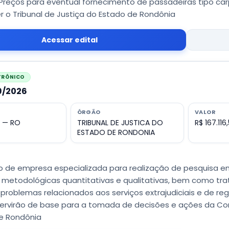
Preços para eventual fornecimento de passadeiras tipo carpe
r o Tribunal de Justiça do Estado de Rondônia
Acessar edital
ETRÔNICO
39/2026
ÓRGÃO
VALOR
o — RO
TRIBUNAL DE JUSTICA DO
R$ 167.116
ESTADO DE RONDONIA
 de empresa especializada para realização de pesquisa empí
metodológicas quantitativas e qualitativas, bem como tra
problemas relacionados aos serviços extrajudiciais e de reg
servirão de base para a tomada de decisões e ações da Corr
e Rondônia