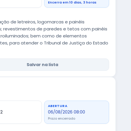
Encerra em 10 dias, 3 horas
ão de letreiros, logomarcas e painéis
is; revestimentos de paredes e tetos com painéis
retroiluminados; bem como de elementos
tes, para atender o Tribunal de Justiça do Estado
Salvar na lista
ABERTURA
92
06/08/2026 08:00
Prazo encerrado