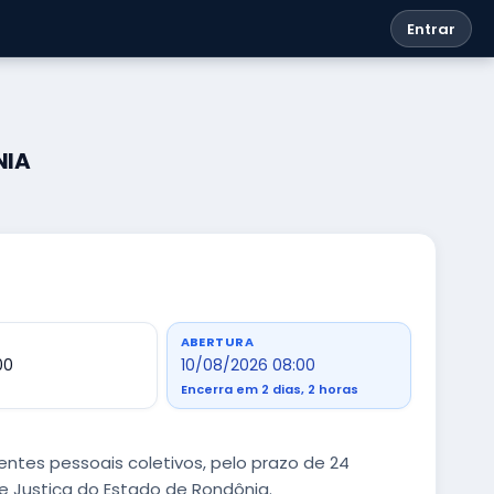
Entrar
NIA
ABERTURA
00
10/08/2026 08:00
Encerra em 2 dias, 2 horas
tes pessoais coletivos, pelo prazo de 24
de Justiça do Estado de Rondônia.