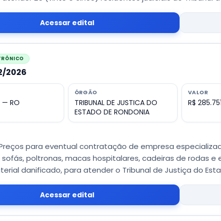
Acessar edital
ETRÔNICO
12/2026
ÓRGÃO
VALOR
o — RO
TRIBUNAL DE JUSTICA DO
R$ 285.75
ESTADO DE RONDONIA
 Preços para eventual contratação de empresa especializ
sofás, poltronas, macas hospitalares, cadeiras de rodas 
erial danificado, para atender o Tribunal de Justiça do Est
Acessar edital