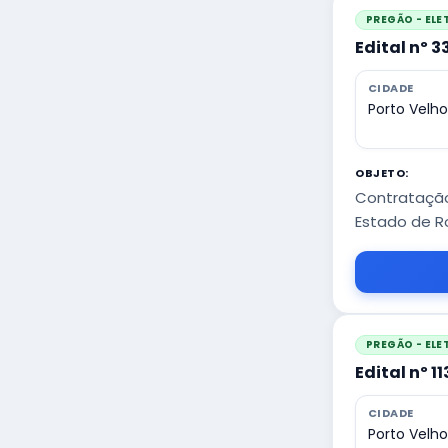
PREGÃO - EL
Edital nº 
CIDADE
Porto Velh
OBJETO:
Contratação
Estado de R
PREGÃO - EL
Edital nº 1
CIDADE
Porto Velh