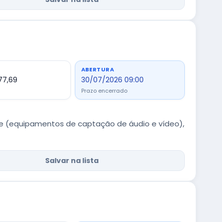
ABERTURA
477,69
30/07/2026 09:00
Prazo encerrado
te (equipamentos de captação de áudio e vídeo),
Salvar na lista