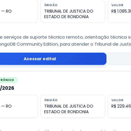
ÓRGÃO
VALOR
o — RO
TRIBUNAL DE JUSTICA DO
R$ 1.085.
ESTADO DE RONDONIA
e serviços de suporte técnico remoto, orientação técnica
ngoDB Community Edition, para atender o Tribunal de Justi
Acessar edital
ETRÔNICO
1/2026
ÓRGÃO
VALOR
o — RO
TRIBUNAL DE JUSTICA DO
R$ 229.46
ESTADO DE RONDONIA