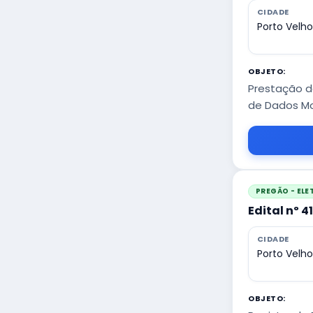
CIDADE
Porto Velh
OBJETO:
Prestação d
de Dados Mo
PREGÃO - EL
Edital nº 4
CIDADE
Porto Velh
OBJETO: