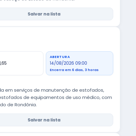
Salvar na lista
ABERTURA
1,65
14/08/2026 09:00
Encerra em 6 dias, 3 horas
ada em serviços de manutenção de estofados,
e estofados de equipamentos de uso médico, com
ado de Rondônia.
Salvar na lista