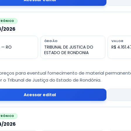
ETRÔNICO
58/2026
ÓRGÃO
VALOR
o — RO
TRIBUNAL DE JUSTICA DO
R$ 4.161.
ESTADO DE RONDONIA
 preços para eventual fornecimento de material permanen
 o Tribunal de Justiça do Estado de Rondônia.
Acessar edital
ETRÔNICO
44/2026