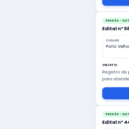
PREGÃO - EL
Edital nº 
CIDADE
Porto Velh
OBJETO:
Registro de
para atender
PREGÃO - EL
Edital nº 