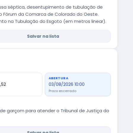
ssa séptica, desentupimento de tubulação de
 do Fórum da Comarca de Colorado do Oeste.
to na Tubulação do Esgoto (em metros linear).
Salvar na lista
ABERTURA
,52
03/08/2026 10:00
Prazo encerrado
e garçom para atender o Tribunal de Justiça do
Salvar na lista