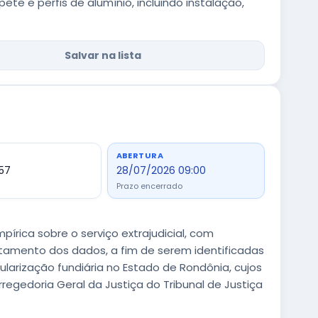
te e perfis de alumínio, incluindo instalação,
Salvar na lista
ABERTURA
,57
28/07/2026 09:00
Prazo encerrado
rica sobre o serviço extrajudicial, com
tamento dos dados, a fim de serem identificadas
ularização fundiária no Estado de Rondônia, cujos
egedoria Geral da Justiça do Tribunal de Justiça