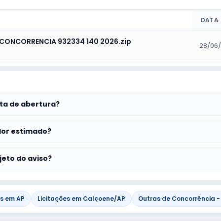
DATA
EDITAL CONCORRENCIA 932334 140 2026.zip
28/06
ta de abertura?
lor estimado?
jeto do aviso?
es em AP
Licitações em Calçoene/AP
Outras de Concorrência - 