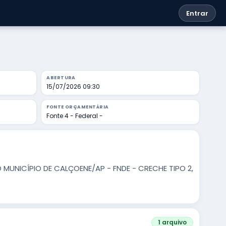
Entrar
ABERTURA
15/07/2026 09:30
FONTE ORÇAMENTÁRIA
Fonte 4 - Federal -
NICÍPIO DE CALÇOENE/AP - FNDE - CRECHE TIPO 2,
1 arquivo