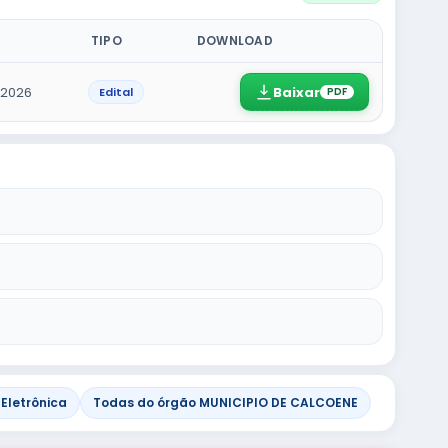
TIPO
DOWNLOAD
Baixar
/2026
Edital
PDF
Eletrônica
Todas do órgão MUNICIPIO DE CALCOENE