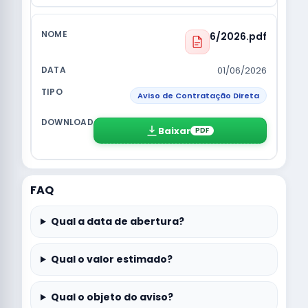
6/2026.pdf
01/06/2026
Aviso de Contratação Direta
Baixar
PDF
FAQ
Qual a data de abertura?
Qual o valor estimado?
Qual o objeto do aviso?