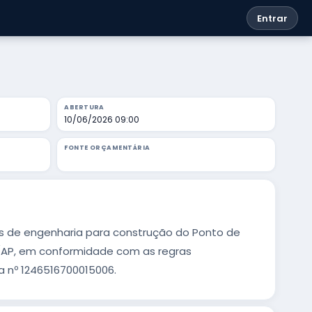
Entrar
ABERTURA
10/06/2026 09:00
FONTE ORÇAMENTÁRIA
s de engenharia para construção do Ponto de
ri/AP, em conformidade com as regras
a nº 1246516700015006.