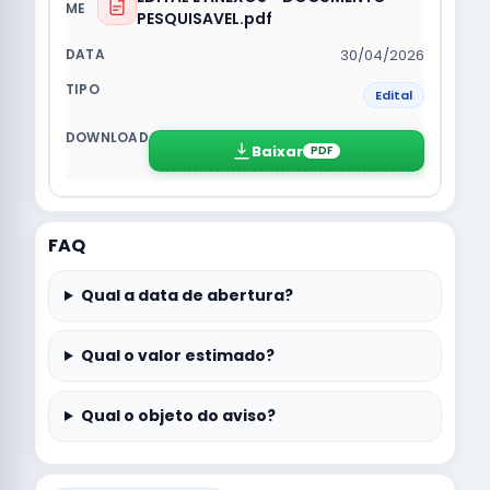
PESQUISAVEL.pdf
30/04/2026
Edital
Baixar
PDF
FAQ
Qual a data de abertura?
Qual o valor estimado?
Qual o objeto do aviso?