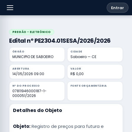
Entrar
PREGÃO - ELETRÔNICO
Edital nº PE2304.01SESA/2026/2026
ÓRGÃO
CIDADE
MUNICIPIO DE SABOEIRO
Saboeiro — CE
ABERTURA
VALOR
14/05/2026 09:00
R$ 0,00
Nº DO PROCESSO
FONTE ORÇAMENTÁRIA
07811946000187-1-
000051/2026
Detalhes do Objeto
Objeto:
Registro de preços para futura e