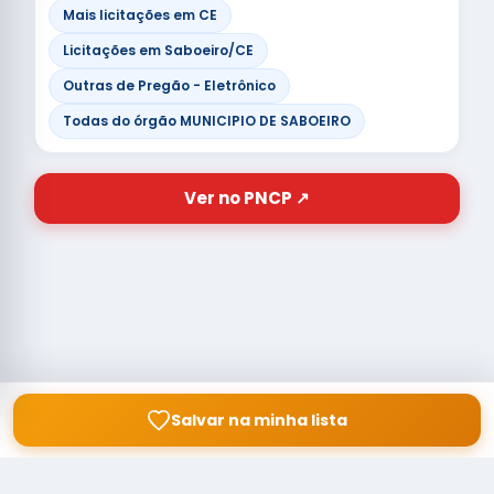
Mais licitações em CE
Licitações em Saboeiro/CE
Outras de Pregão - Eletrônico
Todas do órgão MUNICIPIO DE SABOEIRO
Ver no PNCP ↗
Salvar na minha lista
© Copyright
Buscar licitação
2026 — RAIPEER TECNOLOGIA EM