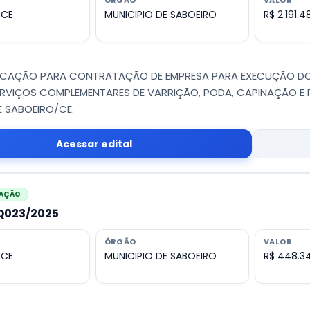
ÓRGÃO
VALOR
 CE
MUNICIPIO DE SABOEIRO
R$ 2.191.4
FICAÇÃO PARA CONTRATAÇÃO DE EMPRESA PARA EXECUÇÃO DOS
ERVIÇOS COMPLEMENTARES DE VARRIÇÃO, PODA, CAPINAÇÃO E P
E SABOEIRO/CE.
Acessar edital
CAÇÃO
PQ023/2025
ÓRGÃO
VALOR
 CE
MUNICIPIO DE SABOEIRO
R$ 448.3