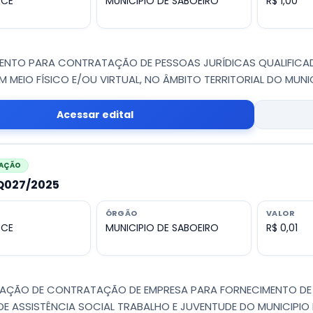
 CE
MUNICIPIO DE SABOEIRO
R$ 1,00
ENTO PARA CONTRATAÇÃO DE PESSOAS JURÍDICAS QUALIFICA
EM MEIO FÍSICO E/OU VIRTUAL, NO ÂMBITO TERRITORIAL DO MUN
Acessar edital
CAÇÃO
PQ027/2025
ÓRGÃO
VALOR
 CE
MUNICIPIO DE SABOEIRO
R$ 0,01
CAÇÃO DE CONTRATAÇÃO DE EMPRESA PARA FORNECIMENTO DE K
DE ASSISTÊNCIA SOCIAL TRABALHO E JUVENTUDE DO MUNICIPIO