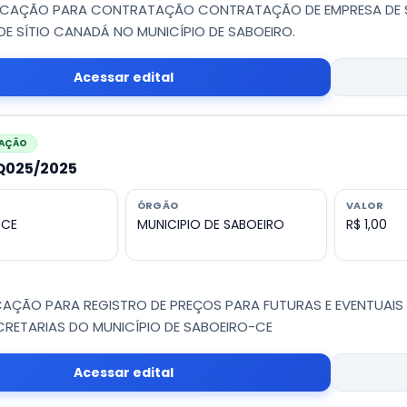
IFICAÇÃO PARA CONTRATAÇÃO CONTRATAÇÃO DE EMPRESA DE S
DE SÍTIO CANADÁ NO MUNICÍPIO DE SABOEIRO.
Acessar edital
CAÇÃO
PQ025/2025
ÓRGÃO
VALOR
 CE
MUNICIPIO DE SABOEIRO
R$ 1,00
CAÇÃO PARA REGISTRO DE PREÇOS PARA FUTURAS E EVENTUAI
CRETARIAS DO MUNICÍPIO DE SABOEIRO-CE
Acessar edital