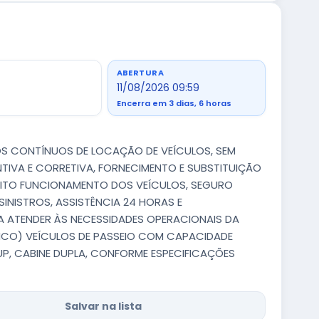
ABERTURA
11/08/2026 09:59
Encerra em 3 dias, 6 horas
OS CONTÍNUOS DE LOCAÇÃO DE VEÍCULOS, SEM
TIVA E CORRETIVA, FORNECIMENTO E SUBSTITUIÇÃO
FEITO FUNCIONAMENTO DOS VEÍCULOS, SEGURO
INISTROS, ASSISTÊNCIA 24 HORAS E
ARA ATENDER ÀS NECESSIDADES OPERACIONAIS DA
INCO) VEÍCULOS DE PASSEIO COM CAPACIDADE
UP, CABINE DUPLA, CONFORME ESPECIFICAÇÕES
Salvar na lista