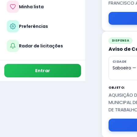
FRANCISCO A
Minha lista
Preferências
DISPENSA
Radar de licitações
Aviso de C
CIDADE
Saboeiro —
Entrar
OBJETO:
AQUISIÇÃO D
MUNICIPAL D
DE TRABALHO