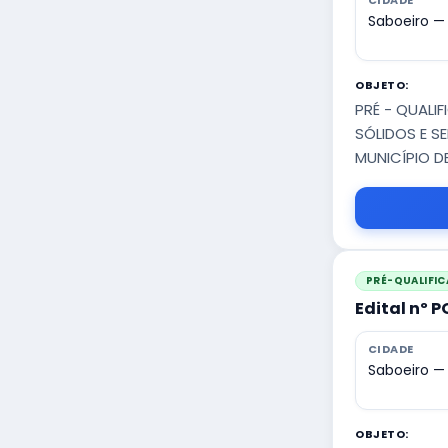
CIDADE
Saboeiro —
OBJETO:
PRÉ - QUALI
SÓLIDOS E S
MUNICÍPIO D
PRÉ-QUALIFI
Edital nº 
CIDADE
Saboeiro —
OBJETO: