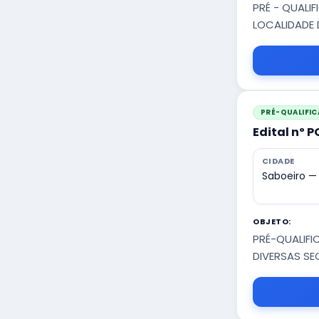
PRÉ - QUAL
LOCALIDADE 
PRÉ-QUALIFI
Edital nº 
CIDADE
Saboeiro —
OBJETO:
PRÉ-QUALIFI
DIVERSAS SE