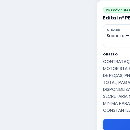
PREGÃO - EL
Edital nº 
CIDADE
Saboeiro —
OBJETO:
CONTRATAÇÃ
MOTORISTA E
DE PEÇAS, P
TOTAL, PAGA
DISPONIBILI
SECRETARIA 
MÍNIMA PARA
CONSTANTES 