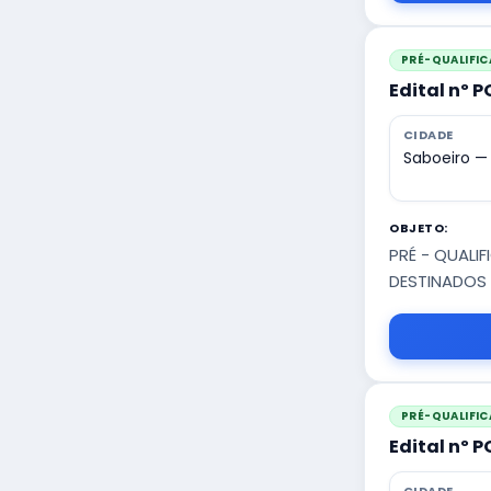
PRÉ-QUALIFI
Edital nº 
CIDADE
Saboeiro —
OBJETO:
PRÉ - QUAL
DESTINADOS 
PRÉ-QUALIFI
Edital nº 