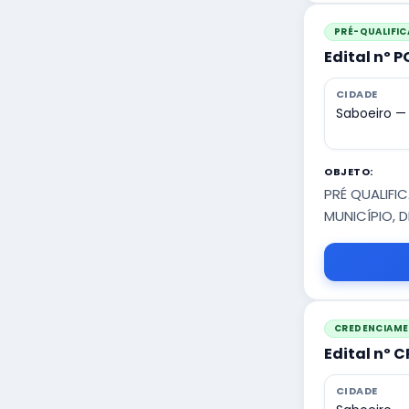
PRÉ-QUALIFI
Edital nº 
CIDADE
Saboeiro —
OBJETO:
PRÉ QUALIFI
MUNICÍPIO, 
CREDENCIAM
Edital nº 
CIDADE