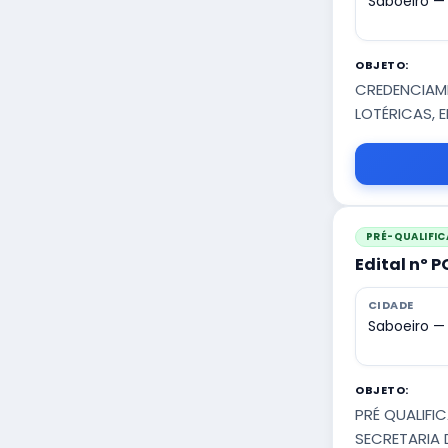
Saboeiro —
OBJETO:
CREDENCIAM
LOTÉRICAS, 
PRÉ-QUALIFI
Edital nº 
CIDADE
Saboeiro —
OBJETO:
PRÉ QUALIFI
SECRETARIA 