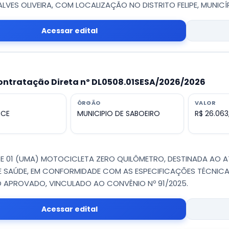
LVES OLIVEIRA, COM LOCALIZAÇÃO NO DISTRITO FELIPE, MUNICÍ
Acessar edital
ontratação Direta nº DL0508.01SESA/2026/2026
ÓRGÃO
VALOR
 CE
MUNICIPIO DE SABOEIRO
R$ 26.063
E 01 (UMA) MOTOCICLETA ZERO QUILÔMETRO, DESTINADA AO 
E SAÚDE, EM CONFORMIDADE COM AS ESPECIFICAÇÕES TÉCNICA
 APROVADO, VINCULADO AO CONVÊNIO Nº 91/2025.
Acessar edital