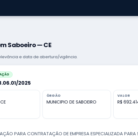
em Saboeiro — CE
levância e data de abertura/vigência.
CAÇÃO
8.06.01/2025
ÓRGÃO
VALOR
 CE
MUNICIPIO DE SABOEIRO
R$ 692.41
CAÇÃO PARA CONTRATAÇÃO DE EMPRESA ESPECIALIZADA PARA SE