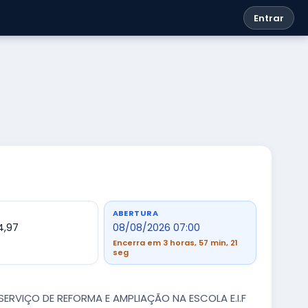
Entrar
ABERTURA
4,97
08/08/2026 07:00
Encerra em 3 horas, 57 min, 20
seg
RVIÇO DE REFORMA E AMPLIAÇÃO NA ESCOLA E.I.F