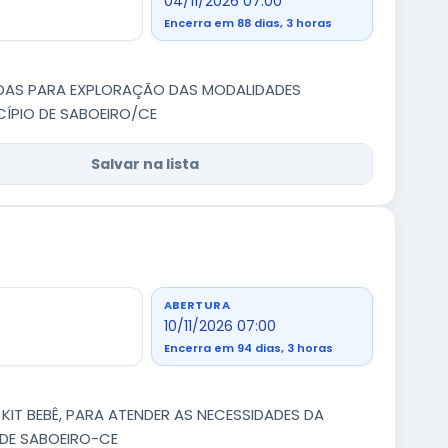
04/11/2026 07:00
Encerra em 88 dias, 3 horas
DAS PARA EXPLORAÇÃO DAS MODALIDADES
ICÍPIO DE SABOEIRO/CE
Salvar na lista
ABERTURA
10/11/2026 07:00
Encerra em 94 dias, 3 horas
IT BEBÊ, PARA ATENDER AS NECESSIDADES DA
 DE SABOEIRO-CE