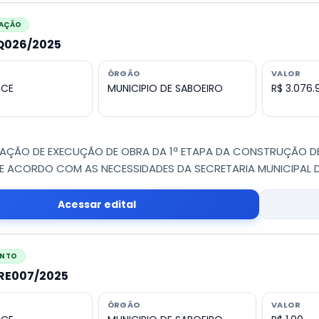
CAÇÃO
PQ026/2025
ÓRGÃO
VALOR
 CE
MUNICIPIO DE SABOEIRO
R$ 3.076.9
CAÇÃO DE EXECUÇÃO DE OBRA DA 1ª ETAPA DA CONSTRUÇÃO DE 
DE ACORDO COM AS NECESSIDADES DA SECRETARIA MUNICIPAL D
Acessar edital
ENTO
CRE007/2025
ÓRGÃO
VALOR