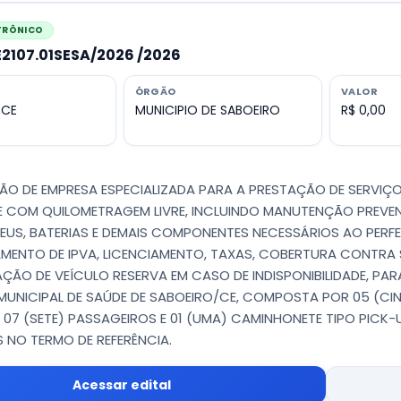
ETRÔNICO
PE2107.01SESA/2026 /2026
ÓRGÃO
VALOR
 CE
MUNICIPIO DE SABOEIRO
R$ 0,00
O DE EMPRESA ESPECIALIZADA PARA A PRESTAÇÃO DE SERVIÇ
 COM QUILOMETRAGEM LIVRE, INCLUINDO MANUTENÇÃO PREVEN
NEUS, BATERIAS E DEMAIS COMPONENTES NECESSÁRIOS AO PER
MENTO DE IPVA, LICENCIAMENTO, TAXAS, COBERTURA CONTRA S
ZAÇÃO DE VEÍCULO RESERVA EM CASO DE INDISPONIBILIDADE, P
MUNICIPAL DE SAÚDE DE SABOEIRO/CE, COMPOSTA POR 05 (C
 07 (SETE) PASSAGEIROS E 01 (UMA) CAMINHONETE TIPO PICK-
NO TERMO DE REFERÊNCIA.
Acessar edital