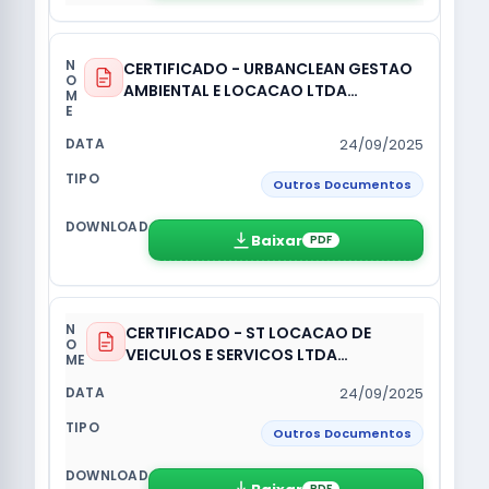
CERTIFICADO - URBANCLEAN GESTAO
AMBIENTAL E LOCACAO LTDA
17564762774241DBTA3
24/09/2025
Outros Documentos
Baixar
PDF
CERTIFICADO - ST LOCACAO DE
VEICULOS E SERVICOS LTDA
1756236608368L2Z6DL
24/09/2025
Outros Documentos
PDF