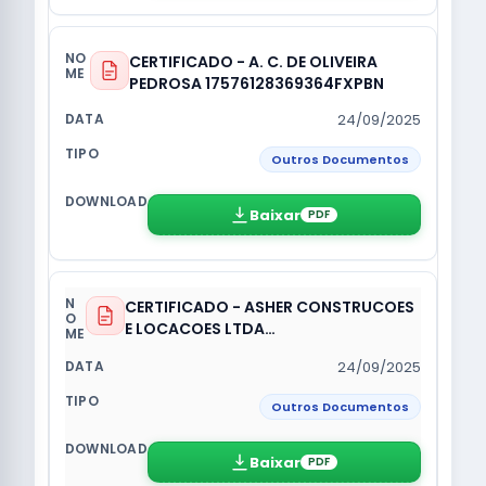
CERTIFICADO - A. C. DE OLIVEIRA
PEDROSA 17576128369364FXPBN
24/09/2025
Outros Documentos
Baixar
PDF
CERTIFICADO - ASHER CONSTRUCOES
E LOCACOES LTDA
1756479247884MLW1UI
24/09/2025
Outros Documentos
Baixar
PDF