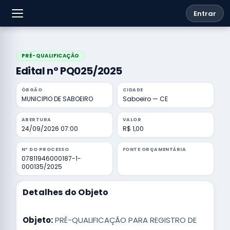
Entrar
PRÉ-QUALIFICAÇÃO
Edital nº PQ025/2025
ÓRGÃO
CIDADE
MUNICIPIO DE SABOEIRO
Saboeiro — CE
ABERTURA
VALOR
24/09/2026 07:00
R$ 1,00
Nº DO PROCESSO
FONTE ORÇAMENTÁRIA
07811946000187-1-
000135/2025
Detalhes do Objeto
Objeto:
PRÉ-QUALIFICAÇÃO PARA REGISTRO DE