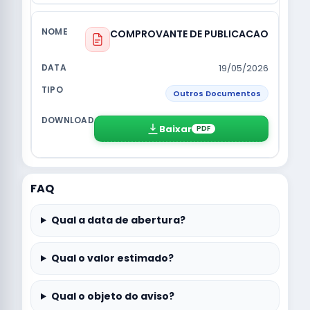
COMPROVANTE DE PUBLICACAO
19/05/2026
Outros Documentos
Baixar
PDF
FAQ
Qual a data de abertura?
Qual o valor estimado?
Qual o objeto do aviso?