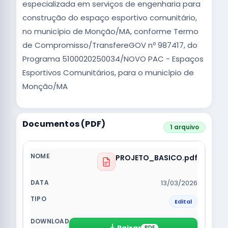
especializada em serviços de engenharia para
construção do espaço esportivo comunitário,
no município de Monção/MA, conforme Termo
de Compromisso/TransfereGOV nº 987417, do
Programa 5100020250034/NOVO PAC - Espaços
Esportivos Comunitários, para o município de
Monção/MA
Documentos (PDF)
1 arquivo
PROJETO_BASICO.pdf
13/03/2026
Edital
Baixar
PDF