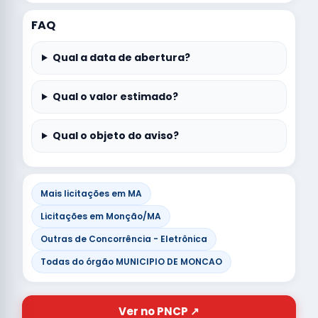
FAQ
Qual a data de abertura?
Qual o valor estimado?
Qual o objeto do aviso?
Mais licitações em MA
Licitações em Monção/MA
Outras de Concorrência - Eletrônica
Todas do órgão MUNICIPIO DE MONCAO
Ver no PNCP ↗