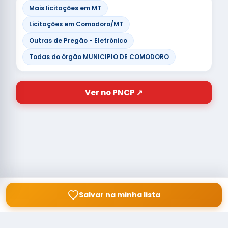
Mais licitações em MT
Licitações em Comodoro/MT
Outras de Pregão - Eletrônico
Todas do órgão MUNICIPIO DE COMODORO
Ver no PNCP ↗
Salvar na minha lista
© Copyright
Buscar licitação
2026 — RAIPEER TECNOLOGIA EM