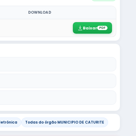
DOWNLOAD
Baixar
PDF
letrônica
Todas do órgão MUNICIPIO DE CATURITE