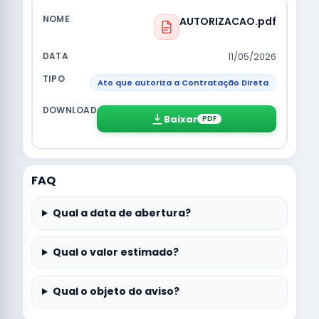
AUTORIZACAO.pdf
11/05/2026
Ato que autoriza a Contratação Direta
Baixar
PDF
FAQ
Qual a data de abertura?
Qual o valor estimado?
Qual o objeto do aviso?