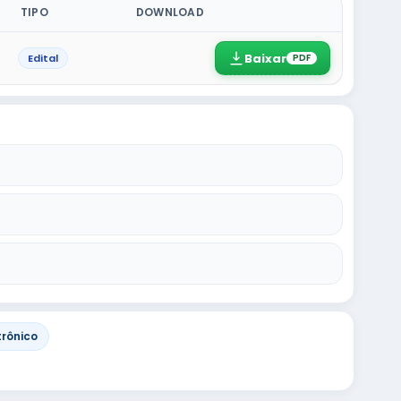
TIPO
DOWNLOAD
Baixar
Edital
PDF
trônico