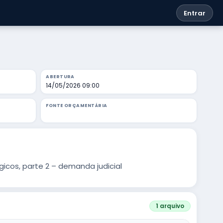
Entrar
ABERTURA
14/05/2026 09:00
FONTE ORÇAMENTÁRIA
cos, parte 2 – demanda judicial
1 arquivo