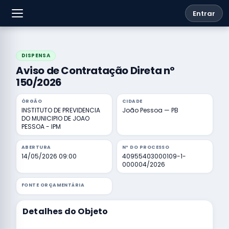
Entrar
DISPENSA
Aviso de Contratação Direta nº
150/2026
ÓRGÃO
CIDADE
INSTITUTO DE PREVIDENCIA
João Pessoa — PB
DO MUNICIPIO DE JOAO
PESSOA - IPM
ABERTURA
Nº DO PROCESSO
14/05/2026 09:00
40955403000109-1-
000004/2026
FONTE ORÇAMENTÁRIA
Detalhes do Objeto