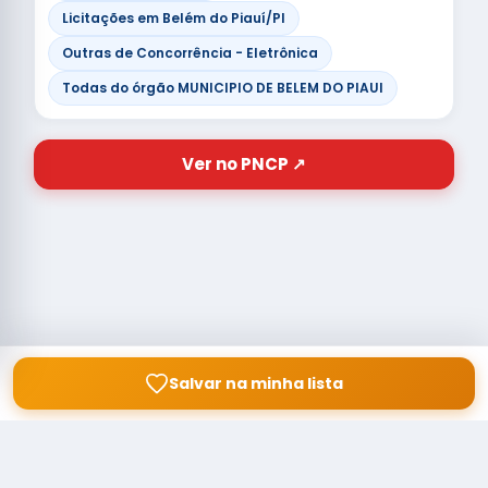
Licitações em Belém do Piauí/PI
Outras de Concorrência - Eletrônica
Todas do órgão MUNICIPIO DE BELEM DO PIAUI
Ver no PNCP ↗
Salvar na minha lista
© Copyright
Buscar licitação
2026 — RAIPEER TECNOLOGIA EM
SERVIÇOS FINANCEIROS LTDA