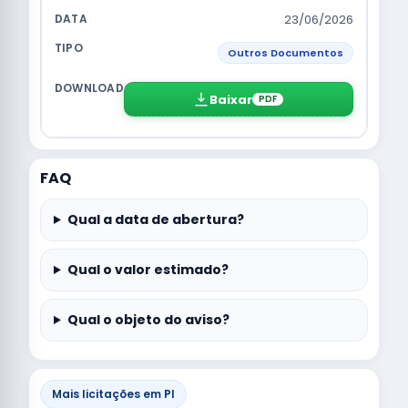
23/06/2026
Outros Documentos
Baixar
PDF
FAQ
Qual a data de abertura?
Qual o valor estimado?
Qual o objeto do aviso?
Mais licitações em PI