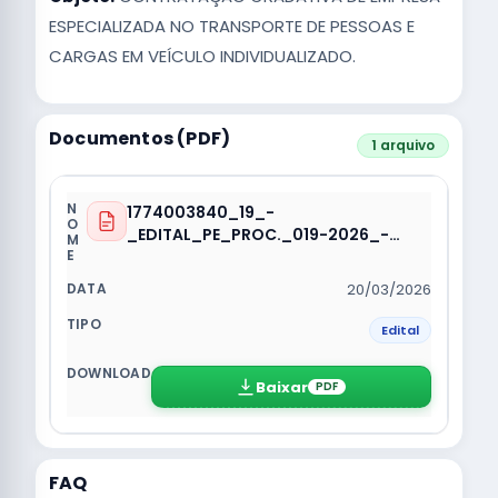
ESPECIALIZADA NO TRANSPORTE DE PESSOAS E
CARGAS EM VEÍCULO INDIVIDUALIZADO.
Documentos (PDF)
1 arquivo
1774003840_19_-
_EDITAL_PE_PROC._019-2026_-
_SRP_-_EXC_SERIDO_80_MIL.pdf
20/03/2026
Edital
Baixar
PDF
FAQ