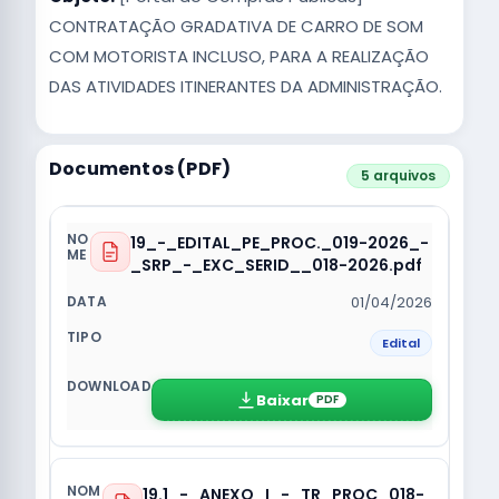
CONTRATAÇÃO GRADATIVA DE CARRO DE SOM
COM MOTORISTA INCLUSO, PARA A REALIZAÇÃO
DAS ATIVIDADES ITINERANTES DA ADMINISTRAÇÃO.
Documentos (PDF)
5 arquivos
19_-_EDITAL_PE_PROC._019-2026_-
_SRP_-_EXC_SERID__018-2026.pdf
01/04/2026
Edital
Baixar
PDF
19.1_-_ANEXO_I_-_TR_PROC_018-