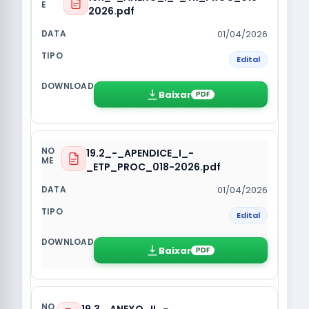
2026.pdf
01/04/2026
Edital
Baixar
PDF
19.2_-_APENDICE_I_-
_ETP_PROC_018-2026.pdf
01/04/2026
Edital
Baixar
PDF