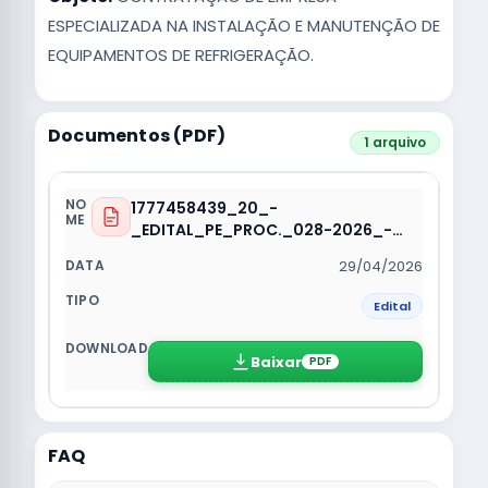
ESPECIALIZADA NA INSTALAÇÃO E MANUTENÇÃO DE
EQUIPAMENTOS DE REFRIGERAÇÃO.
Documentos (PDF)
1 arquivo
1777458439_20_-
_EDITAL_PE_PROC._028-2026_-
_SRP.pdf
29/04/2026
Edital
Baixar
PDF
FAQ