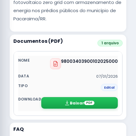
fotovoltaico zero grid com armazenamento de
energia nos prédios públicos do município de
Pacaraima/RR.
Documentos (PDF)
1 arquivo
98003403900102025000
07/01/2026
Edital
Baixar
PDF
FAQ