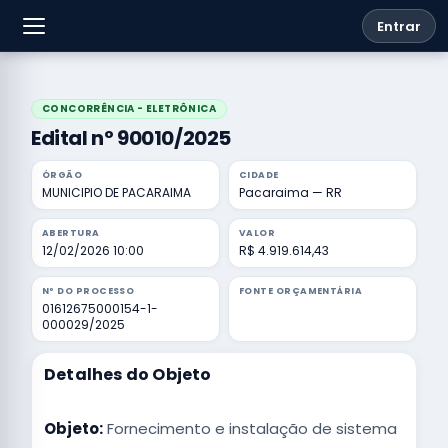
Entrar
CONCORRÊNCIA - ELETRÔNICA
Edital nº 90010/2025
ÓRGÃO
CIDADE
MUNICIPIO DE PACARAIMA
Pacaraima — RR
ABERTURA
VALOR
12/02/2026 10:00
R$ 4.919.614,43
Nº DO PROCESSO
FONTE ORÇAMENTÁRIA
01612675000154-1-
000029/2025
Detalhes do Objeto
Objeto:
Fornecimento e instalação de sistema