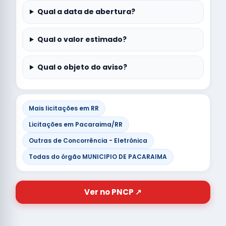
Qual a data de abertura?
Qual o valor estimado?
Qual o objeto do aviso?
Mais licitações em RR
Licitações em Pacaraima/RR
Outras de Concorrência - Eletrônica
Todas do órgão MUNICIPIO DE PACARAIMA
Ver no PNCP ↗