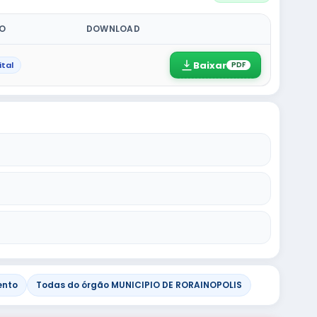
PO
DOWNLOAD
Baixar
ital
PDF
ento
Todas do órgão MUNICIPIO DE RORAINOPOLIS