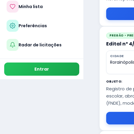
Minha lista
Preferências
PREGÃO - PRE
Edital nº 
Radar de licitações
CIDADE
Rorainópoli
Entrar
OBJETO:
Registro de
escolar, ab
(FNDE), mod