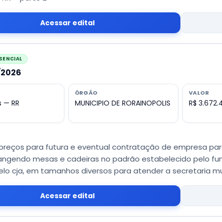
Acessar edital
SENCIAL
4/2026
ÓRGÃO
VALOR
s — RR
MUNICIPIO DE RORAINOPOLIS
R$ 3.672.
 preços para futura e eventual contratação de empresa par
rangendo mesas e cadeiras no padrão estabelecido pelo f
elo cja, em tamanhos diversos para atender a secretaria m
Acessar edital