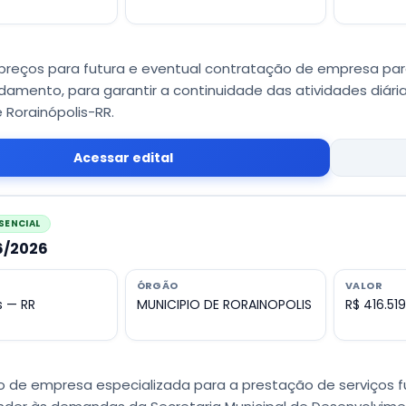
 preços para futura e eventual contratação de empresa par
ardamento, para garantir a continuidade das atividades diá
 Rorainópolis-RR.
Acessar edital
SENCIAL
36/2026
ÓRGÃO
VALOR
s — RR
MUNICIPIO DE RORAINOPOLIS
R$ 416.51
 de empresa especializada para a prestação de serviços fu