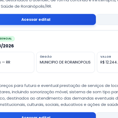
 Saúde de Rorainópolis/RR.
Acessar edital
SENCIAL
38/2026
ÓRGÃO
VALOR
s — RR
MUNICIPIO DE RORAINOPOLIS
R$ 12.244.
 preços para futura e eventual prestação de serviços de lo
res, incluindo sonorização móvel, sistema de som tipo par
tico, destinados ao atendimento das demandas eventuais da
nstitucionais, culturais, sociais, educativos e ações de saúd
Acessar edital