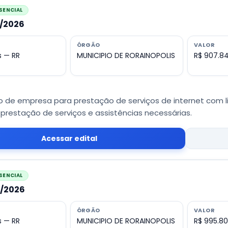
SENCIAL
3/2026
ÓRGÃO
VALOR
s — RR
MUNICIPIO DE RORAINOPOLIS
R$ 907.8
 de empresa para prestação de serviços de internet com lin
prestação de serviços e assistências necessárias.
Acessar edital
SENCIAL
1/2026
ÓRGÃO
VALOR
s — RR
MUNICIPIO DE RORAINOPOLIS
R$ 995.8