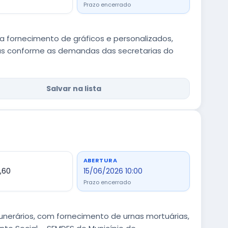
Prazo encerrado
a fornecimento de gráficos e personalizados,
rias conforme as demandas das secretarias do
Salvar na lista
ABERTURA
9,60
15/06/2026 10:00
Prazo encerrado
nerários, com fornecimento de urnas mortuárias,