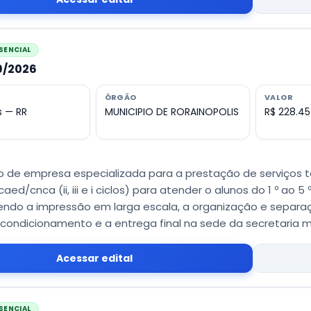
SENCIAL
39/2026
ÓRGÃO
VALOR
s — RR
MUNICIPIO DE RORAINOPOLIS
R$ 228.45
 de empresa especializada para a prestação de serviços t
aed/cnca (ii, iii e i ciclos) para atender o alunos do 1 º ao 5
do a impressão em larga escala, a organização e separaçã
ondicionamento e a entrega final na sede da secretaria 
Acessar edital
SENCIAL