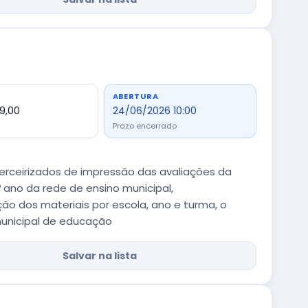
ABERTURA
9,00
24/06/2026 10:00
Prazo encerrado
erceirizados de impressão das avaliações da
 º ano da rede de ensino municipal,
o dos materiais por escola, ano e turma, o
municipal de educação
Salvar na lista