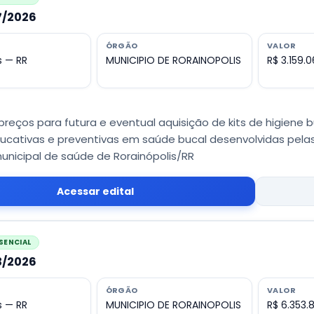
37/2026
ÓRGÃO
VALOR
s — RR
MUNICIPIO DE RORAINOPOLIS
R$ 3.159.
preços para futura e eventual aquisição de kits de higiene b
ucativas e preventivas em saúde bucal desenvolvidas pelas
unicipal de saúde de Rorainópolis/RR
Acessar edital
SENCIAL
33/2026
ÓRGÃO
VALOR
s — RR
MUNICIPIO DE RORAINOPOLIS
R$ 6.353.