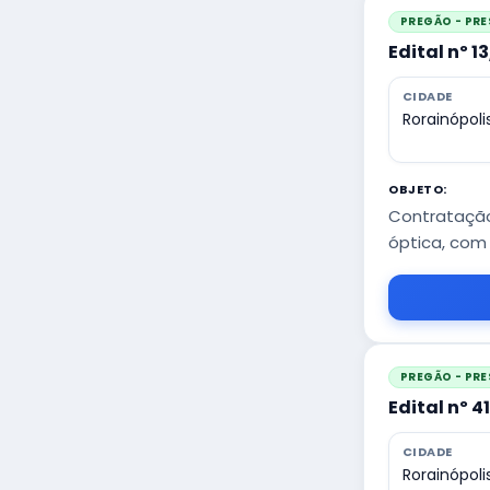
PREGÃO - PRE
Edital nº 1
CIDADE
Rorainópoli
OBJETO:
Contratação
óptica, com 
PREGÃO - PRE
Edital nº 4
CIDADE
Rorainópoli