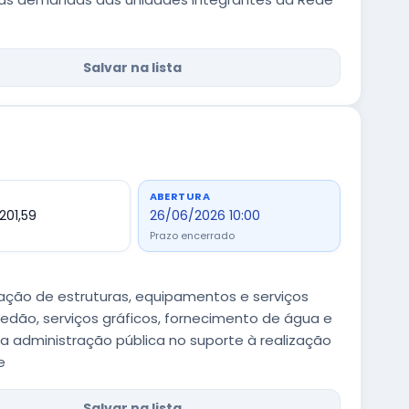
Salvar na lista
ABERTURA
201,59
26/06/2026 10:00
Prazo encerrado
cação de estruturas, equipamentos e serviços
edão, serviços gráficos, fornecimento de água e
 administração pública no suporte à realização
e
Salvar na lista