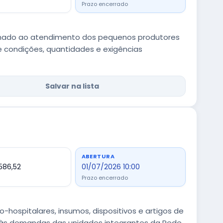
Prazo encerrado
tinado ao atendimento dos pequenos produtores
me condições, quantidades e exigências
Salvar na lista
ABERTURA
.586,52
01/07/2026 10:00
Prazo encerrado
-hospitalares, insumos, dispositivos e artigos de
, às demandas das unidades integrantes da Rede