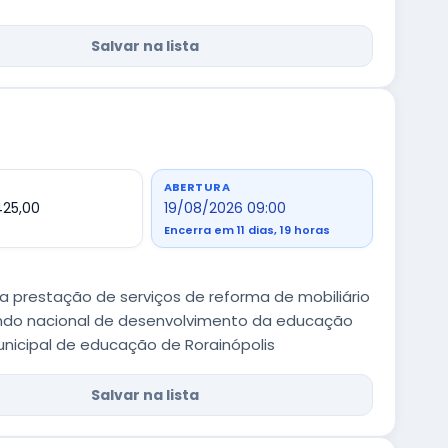
Salvar na lista
ABERTURA
425,00
19/08/2026 09:00
Encerra em 11 dias, 19 horas
a prestação de serviços de reforma de mobiliário
undo nacional de desenvolvimento da educação
unicipal de educação de Rorainópolis
Salvar na lista