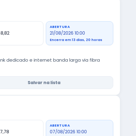
ABERTURA
48,82
21/08/2026 10:00
Encerra em 13 dias, 20 horas
k dedicado e internet banda larga via fibra
Salvar na lista
ABERTURA
07,78
07/08/2026 10:00