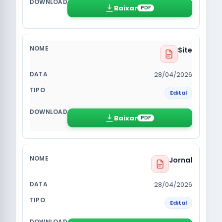
Baixar
PDF
Site
28/04/2026
Edital
Baixar
PDF
Jornal
28/04/2026
Edital