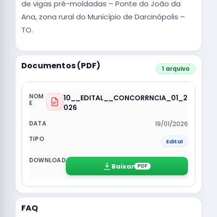
de vigas pré-moldadas – Ponte do João da
Ana, zona rural do Município de Darcinópolis –
TO.
Documentos (PDF)
1 arquivo
10__EDITAL__CONCORRNCIA_01_2
026
19/01/2026
Edital
Baixar
PDF
FAQ