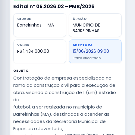
Edital nº 05.2026.02 – PMB/2026
CIDADE
ÓRGÃO
Barreirinhas — MA
MUNICIPIO DE
BARREIRINHAS
VALOR
ABERTURA
R$ 1.434.000,00
15/06/2026 09:00
Prazo encerrado
OBJETO:
Contratação de empresa especializada no
ramo da construção civil para a execução de
obra, visando à construção de 1 (um) estádio
de
futebol, a ser realizada no município de
Barreirinhas (MA), destinados á atender as
necessidades da Secretaria Municipal de
Esportes e Juventude,