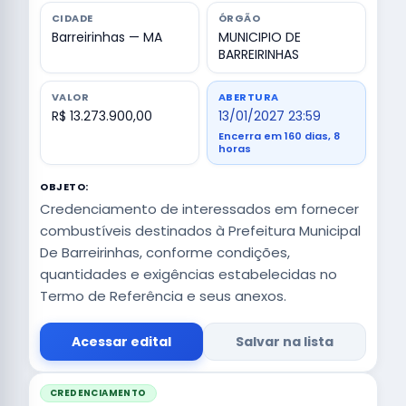
CIDADE
ÓRGÃO
Barreirinhas — MA
MUNICIPIO DE
BARREIRINHAS
VALOR
ABERTURA
R$ 13.273.900,00
13/01/2027 23:59
Encerra em 160 dias, 8
horas
OBJETO:
Credenciamento de interessados em fornecer
combustíveis destinados à Prefeitura Municipal
De Barreirinhas, conforme condições,
quantidades e exigências estabelecidas no
Termo de Referência e seus anexos.
Acessar edital
Salvar na lista
CREDENCIAMENTO