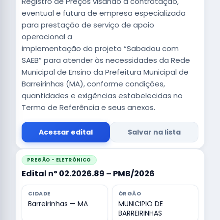
Registro de Preços visando à contratação,
eventual e futura de empresa especializada
para prestação de serviço de apoio
operacional a
implementação do projeto “Sabadou com
SAEB” para atender às necessidades da Rede
Municipal de Ensino da Prefeitura Municipal de
Barreirinhas (MA), conforme condições,
quantidades e exigências estabelecidas no
Termo de Referência e seus anexos.
Acessar edital
Salvar na lista
PREGÃO - ELETRÔNICO
Edital nº 02.2026.89 – PMB/2026
CIDADE
ÓRGÃO
Barreirinhas — MA
MUNICIPIO DE
BARREIRINHAS