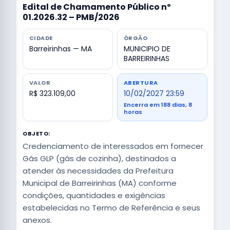
Edital de Chamamento Público nº
01.2026.32 – PMB/2026
CIDADE
ÓRGÃO
Barreirinhas — MA
MUNICIPIO DE
BARREIRINHAS
VALOR
ABERTURA
R$ 323.109,00
10/02/2027 23:59
Encerra em 188 dias, 8
horas
OBJETO:
Credenciamento de interessados em fornecer
Gás GLP (gás de cozinha), destinados a
atender às necessidades da Prefeitura
Municipal de Barreirinhas (MA) conforme
condições, quantidades e exigências
estabelecidas no Termo de Referência e seus
anexos.