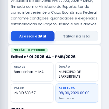
vinculada ao convênio Nº977723/2025 - MESP,
firmado com o Ministerio do Esporte, tendo
como interveniente a Caixa Econômica Federal,
conforme condições, quantidades e exigências
estabelecidas no Projeto Básico e seus anexos.
Acessar edital
Salvar na lista
PREGÃO - ELETRÔNICO
Edital nº 01.2026.44 – PMB/2026
CIDADE
ÓRGÃO
Barreirinhas — MA
MUNICIPIO DE
BARREIRINHAS
VALOR
ABERTURA
R$ 310.633,67
08/06/2026 09:00
Prazo encerrado
OBJETO: