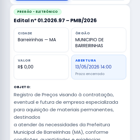
PREGÃO - ELETRÔNICO
Edital nº 01.2026.97 – PMB/2026
CIDADE
ÓRGÃO
Barreirinhas — MA
MUNICIPIO DE
BARREIRINHAS
VALOR
ABERTURA
R$ 0,00
13/05/2026 14:00
Prazo encerrado
OBJETO:
Registro de Preços visando à contratação,
eventual e futura de empresa especializada
para aquisição de materiais permanentes,
destinados
a atender às necessidades da Prefeitura
Municipal de Barreirinhas (MA), conforme
condições, quantidades e exigências