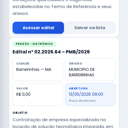
estabelecidas no Termo de Referência e seus
anexos.
Acessar edital
Salvar na lista
PREGÃO - ELETRÔNICO
Edital nº 02.2026.64 – PMB/2026
CIDADE
ÓRGÃO
Barreirinhas — MA
MUNICIPIO DE
BARREIRINHAS
VALOR
ABERTURA
R$ 0,00
13/05/2026 09:00
Prazo encerrado
OBJETO:
Contratação de empresa especializada na
locação de solução tecnológica integrada, em