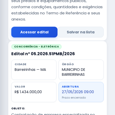
seus prédios e equipamentos públicos,
conforme condições, quantidades e exigências
estabelecidas no Termo de Referência e seus
anexos.
Acessar edital
Salvar na lista
CONCORRÊNCIA - ELETRÔNICA
Edital nº 05.2026.51PMB/2026
CIDADE
ÓRGÃO
Barreirinhas — MA
MUNICIPIO DE
BARREIRINHAS
VALOR
ABERTURA
R$ 1.434.000,00
27/05/2026 09:00
Prazo encerrado
OBJETO:
Contratação de empresa especializada no