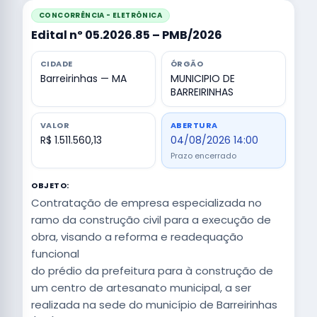
CONCORRÊNCIA - ELETRÔNICA
Edital nº 05.2026.85 – PMB/2026
CIDADE
ÓRGÃO
Barreirinhas — MA
MUNICIPIO DE
BARREIRINHAS
VALOR
ABERTURA
R$ 1.511.560,13
04/08/2026 14:00
Prazo encerrado
OBJETO:
Contratação de empresa especializada no
ramo da construção civil para a execução de
obra, visando a reforma e readequação
funcional
do prédio da prefeitura para à construção de
um centro de artesanato municipal, a ser
realizada na sede do município de Barreirinhas