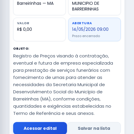
Barreirinhas — MA
MUNICIPIO DE
BARREIRINHAS
VALOR
ABERTURA
R$ 0,00
14/05/2026 09:00
Prazo encerrado
OBJETO:
Registro de Preços visando à contratação,
eventual e futura de empresa especializada
para prestação de serviços funerários com
fornecimento de urnas para atender as
necessidades da Secretaria Municipal de
Desenvolvimento Social do Município de
Barreirinhas (MA), conforme condições,
quantidades e exigências estabelecidas no
Termo de Referência e seus anexos.
Acessar edital
Salvar na lista