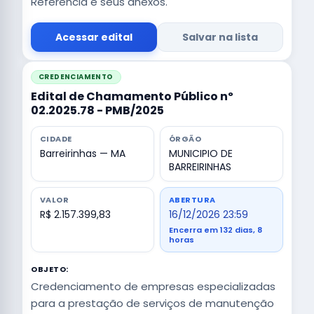
Referência e seus anexos.
Acessar edital
Salvar na lista
CREDENCIAMENTO
Edital de Chamamento Público nº
02.2025.78 - PMB/2025
CIDADE
ÓRGÃO
Barreirinhas — MA
MUNICIPIO DE
BARREIRINHAS
VALOR
ABERTURA
R$ 2.157.399,83
16/12/2026 23:59
Encerra em 132 dias, 8
horas
OBJETO:
Credenciamento de empresas especializadas
para a prestação de serviços de manutenção