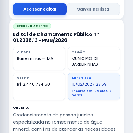
Acessar edital
Salvar na lista
CREDENCIAMENTO
Edital de Chamamento Público nº
01.2026.13 - PMB/2026
CIDADE
ÓRGÃO
Barreirinhas — MA
MUNICIPIO DE
BARREIRINHAS
VALOR
ABERTURA
R$ 2.440.734,60
16/02/2027 23:59
Encerra em 194 dias, 8
horas
OBJETO:
Credenciamento de pessoa jurídica
especializada no fornecimento de água
mineral, com fins de atender as necessidades