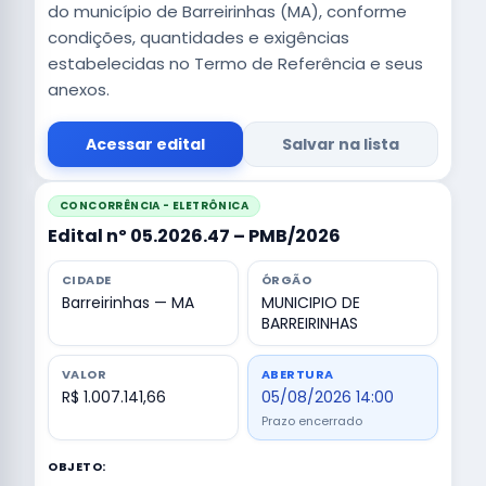
do município de Barreirinhas (MA), conforme
condições, quantidades e exigências
estabelecidas no Termo de Referência e seus
anexos.
Acessar edital
Salvar na lista
CONCORRÊNCIA - ELETRÔNICA
Edital nº 05.2026.47 – PMB/2026
CIDADE
ÓRGÃO
Barreirinhas — MA
MUNICIPIO DE
BARREIRINHAS
VALOR
ABERTURA
R$ 1.007.141,66
05/08/2026 14:00
Prazo encerrado
OBJETO: