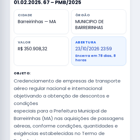
01.02.2025. 67 – PMB/2025
CIDADE
ÓRGÃO
Barreirinhas — MA
MUNICIPIO DE
BARREIRINHAS
VALOR
ABERTURA
R$ 350.908,32
23/10/2026 23:59
Encerra em 78 dias, 8
horas
OBJETO:
Credenciamento de empresas de transporte
aéreo regular nacional e internacional
objetivando a obtenção de descontos e
condições
especiais para a Prefeitura Municipal de
Barreirinhas (MA) nas aquisições de passagens
aéreas, conforme condições, quantidades e
exigências estabelecidas no Termo de