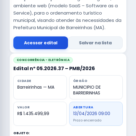
ambiente web (modelo SaaS – Software as a
Service), para o ordenamento turístico
municipal, visando atender às necessidades da
Prefeitura Municipal de Barreirinhas (MA).
Acessar edital
Salvar na lista
CONCORRÊNCIA - ELETRÔNICA
Edital nº 05.2026.37 – PMB/2026
CIDADE
ÓRGÃO
Barreirinhas — MA
MUNICIPIO DE
BARREIRINHAS
VALOR
ABERTURA
R$ 1.435.499,99
13/04/2026 09:00
Prazo encerrado
OBJETO: