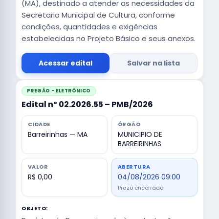
(MA), destinado a atender as necessidades da
Secretaria Municipal de Cultura, conforme
condições, quantidades e exigências
estabelecidas no Projeto Básico e seus anexos.
Acessar edital
Salvar na lista
PREGÃO - ELETRÔNICO
Edital nº 02.2026.55 – PMB/2026
CIDADE
ÓRGÃO
Barreirinhas — MA
MUNICIPIO DE
BARREIRINHAS
VALOR
ABERTURA
R$ 0,00
04/08/2026 09:00
Prazo encerrado
OBJETO: